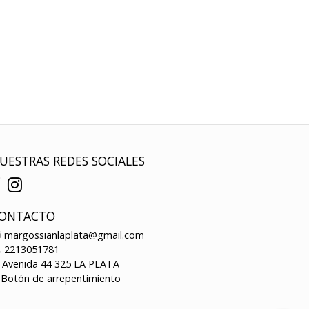
UESTRAS REDES SOCIALES
ONTACTO
margossianlaplata@gmail.com
2213051781
Avenida 44 325 LA PLATA
Botón de arrepentimiento