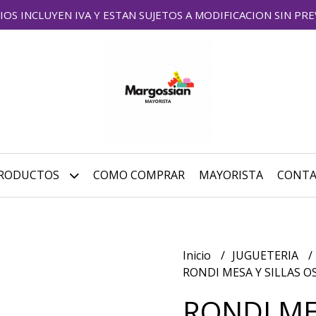
IOS INCLUYEN IVA Y ESTAN SUJETOS A MODIFICACION SIN PRE
RODUCTOS
COMO COMPRAR
MAYORISTA
CONT
Inicio
JUGUETERIA
RONDI MESA Y SILLAS O
RONDI ME