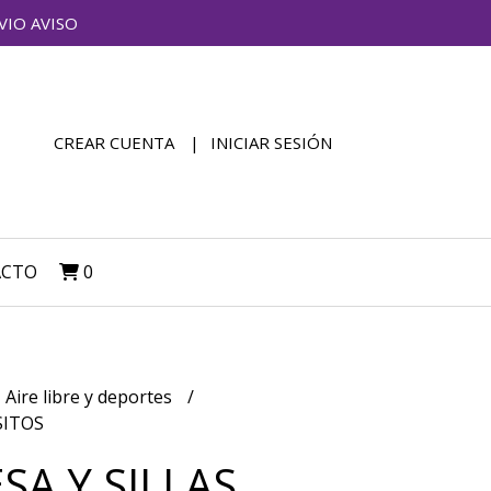
VIO AVISO
CREAR CUENTA
INICIAR SESIÓN
ACTO
0
Aire libre y deportes
SITOS
SA Y SILLAS