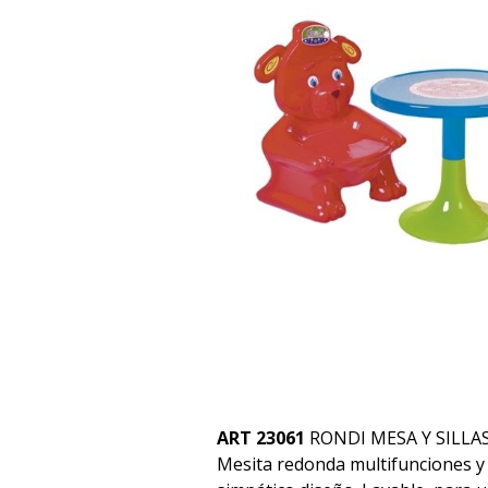
ART 23061
RONDI MESA Y SILLA
Mesita redonda multifunciones y d