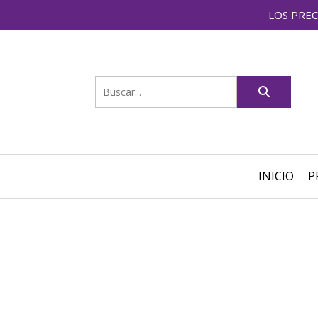
LOS PREC
INICIO
P