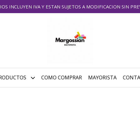
IOS INCLUYEN IVA Y ESTAN SUJETOS A MODIFICACION SIN PRE
RODUCTOS
COMO COMPRAR
MAYORISTA
CONT