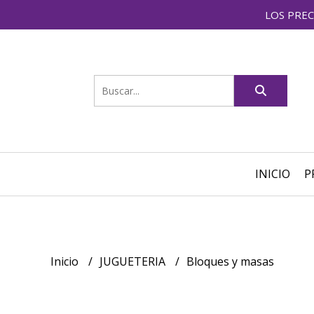
LOS PREC
INICIO
P
Inicio
JUGUETERIA
Bloques y masas