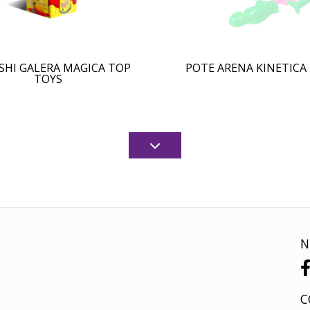
HI GALERA MAGICA TOP
POTE ARENA KINETICA 
TOYS
N
C