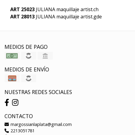
ART
25023
JULIANA maquillaje artist.ch
ART
28013
JULIANA maquillaje artist.gde
MEDIOS DE PAGO
MEDIOS DE ENVÍO
NUESTRAS REDES SOCIALES
CONTACTO
margossianlaplata@gmail.com
2213051781