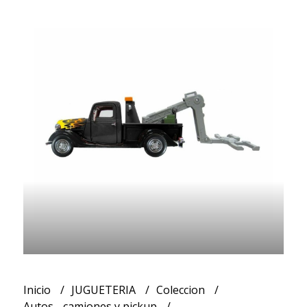
Inicio
JUGUETERIA
Coleccion
Autos - camiones y pickup