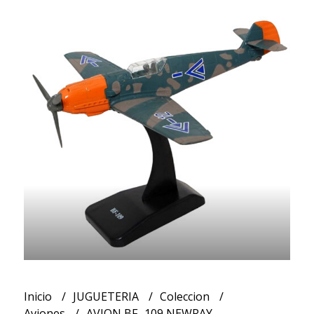
Inicio
JUGUETERIA
Coleccion
Aviones
AVION BF -109 NEWRAY