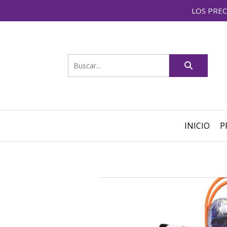
LOS PREC
INICIO
P