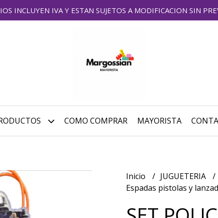
IOS INCLUYEN IVA Y ESTAN SUJETOS A MODIFICACION SIN PRE
RODUCTOS
COMO COMPRAR
MAYORISTA
CONT
Inicio
JUGUETERIA
Espadas pistolas y lanz
SET POLIC