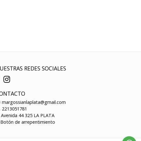
UESTRAS REDES SOCIALES
ONTACTO
margossianlaplata@gmail.com
2213051781
Avenida 44 325 LA PLATA
Botón de arrepentimiento