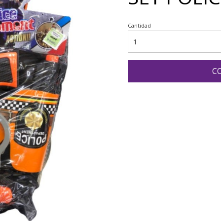
Cantidad
C