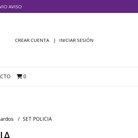
VIO AVISO
CREAR CUENTA
INICIAR SESIÓN
ACTO
0
adardos
SET POLICIA
IA