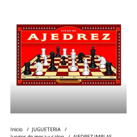
Inicio
JUGUETERIA
Juegos de mesa y salon
AJEDREZ IMPLAS