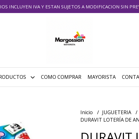
IOS INCLUYEN IVA Y ESTAN SUJETOS A MODIFICACION SIN PRE
RODUCTOS
COMO COMPRAR
MAYORISTA
CONT
Inicio
JUGUETERIA
DURAVIT LOTERÍA DE A
DURAVIT 