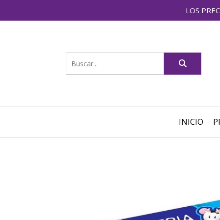
LOS PREC
INICIO
P