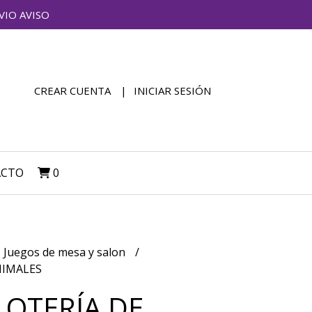
VIO AVISO
CREAR CUENTA
INICIAR SESIÓN
ACTO
0
Juegos de mesa y salon
NIMALES
LOTERÍA DE