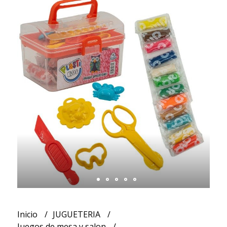
Inicio
JUGUETERIA
Juegos de mesa y salon