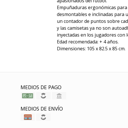
apasionados del fútbol.
Empuñaduras ergonómicas para 
desmontables e inclinadas para u
un contador de puntos sobre cada
y las camisetas ya no son autoad
inyectadas en los jugadores con l
Edad recomendada: + 4 años.
Dimensiones: 105 x 82.5 x 85 cm.
MEDIOS DE PAGO
MEDIOS DE ENVÍO