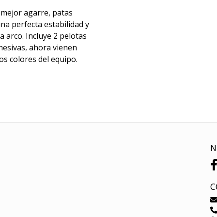
mejor agarre, patas
na perfecta estabilidad y
 arco. Incluye 2 pelotas
hesivas, ahora vienen
os colores del equipo.
N
C