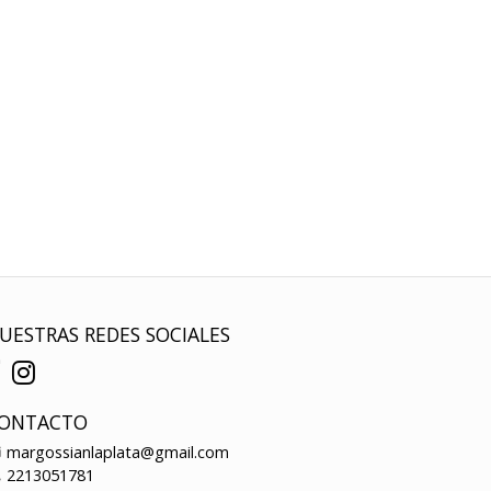
UESTRAS REDES SOCIALES
ONTACTO
margossianlaplata@gmail.com
2213051781