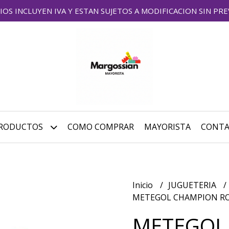
IOS INCLUYEN IVA Y ESTAN SUJETOS A MODIFICACION SIN PRE
RODUCTOS
COMO COMPRAR
MAYORISTA
CONT
Inicio
JUGUETERIA
METEGOL CHAMPION R
METEGOL