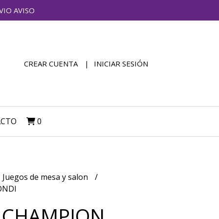
VIO AVISO
CREAR CUENTA
INICIAR SESIÓN
ACTO
0
Juegos de mesa y salon
ONDI
 CHAMPION