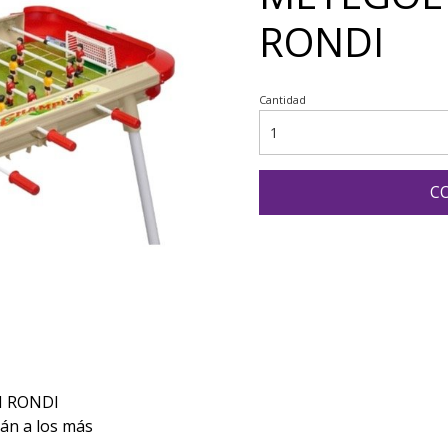
RONDI
Cantidad
C
N RONDI
án a los más