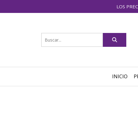
LOS PREC
INICIO
P