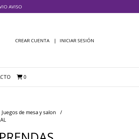
VIO AVISO
CREAR CUENTA
INICIAR SESIÓN
ACTO
0
Juegos de mesa y salon
BAL
 PRENDAS