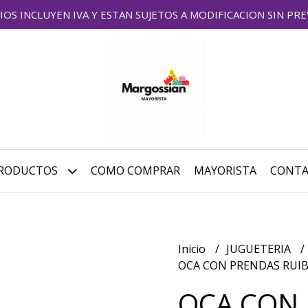
IOS INCLUYEN IVA Y ESTAN SUJETOS A MODIFICACION SIN PRE
RODUCTOS
COMO COMPRAR
MAYORISTA
CONT
Inicio
JUGUETERIA
OCA CON PRENDAS RUI
OCA CON