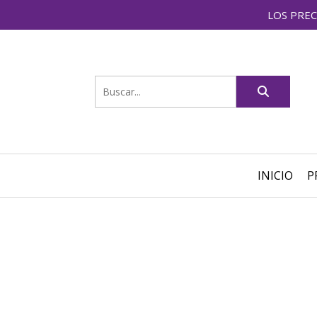
LOS PREC
INICIO
P