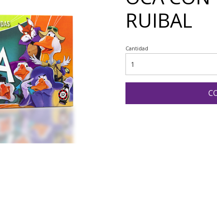
RUIBAL
Cantidad
C