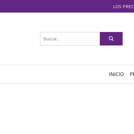
LOS PREC
INICIO
P