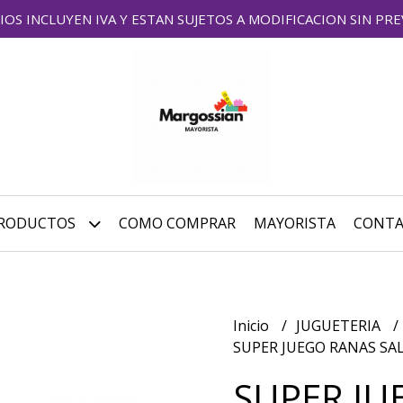
IOS INCLUYEN IVA Y ESTAN SUJETOS A MODIFICACION SIN PRE
RODUCTOS
COMO COMPRAR
MAYORISTA
CONT
Inicio
JUGUETERIA
SUPER JUEGO RANAS SAL
SUPER JU