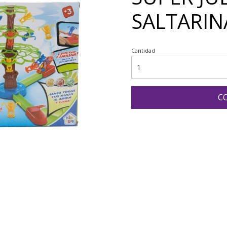
SALTARINA
Cantidad
C