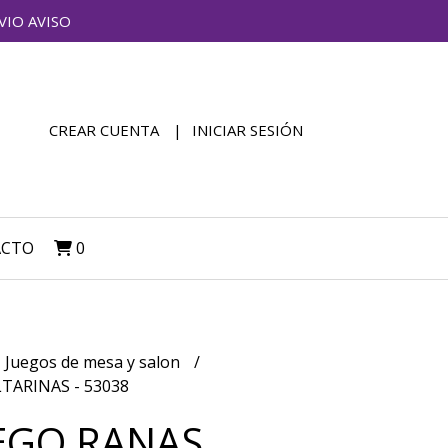
VIO AVISO
CREAR CUENTA
INICIAR SESIÓN
ACTO
0
Juegos de mesa y salon
TARINAS - 53038
EGO RANAS