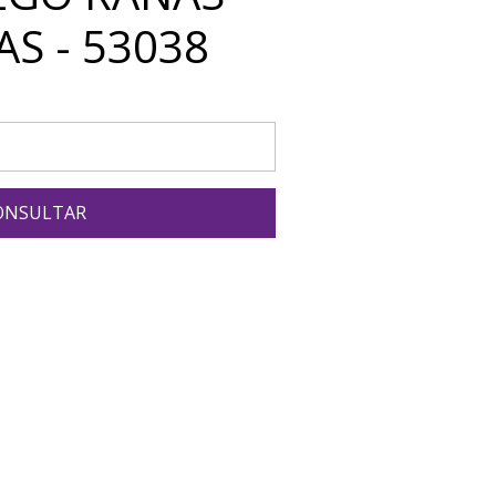
S - 53038
ONSULTAR