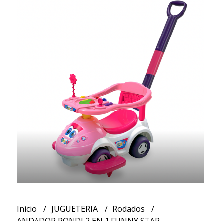
Inicio
JUGUETERIA
Rodados
ANDADOR RONDI 2 EN 1 FUNNY STAR