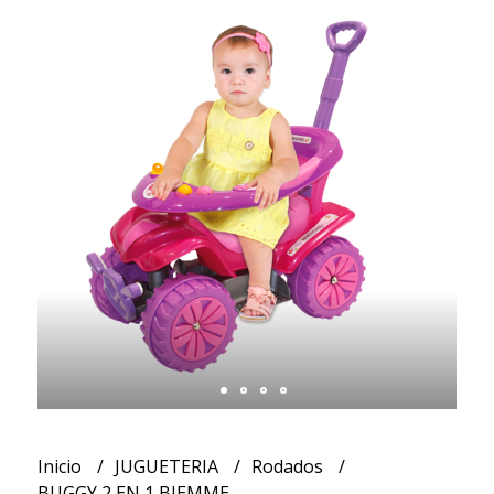
Inicio
JUGUETERIA
Rodados
BUGGY 2 EN 1 BIEMME