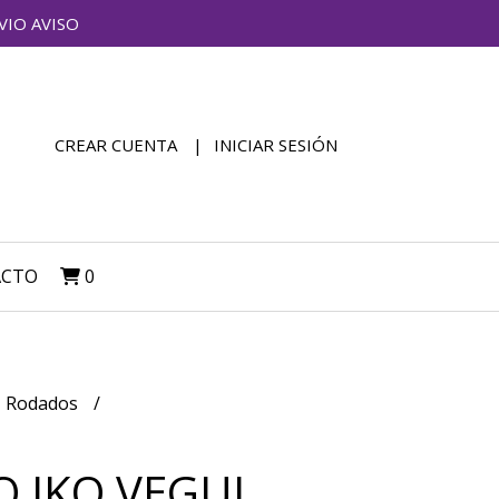
VIO AVISO
CREAR CUENTA
INICIAR SESIÓN
ACTO
0
Rodados
O IKO VEGUI