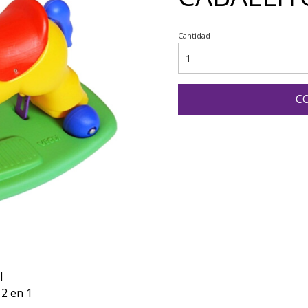
Cantidad
C
I
 2 en 1