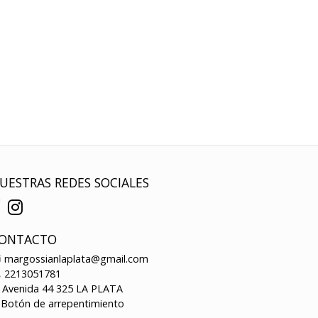
UESTRAS REDES SOCIALES
ONTACTO
margossianlaplata@gmail.com
2213051781
Avenida 44 325 LA PLATA
Botón de arrepentimiento