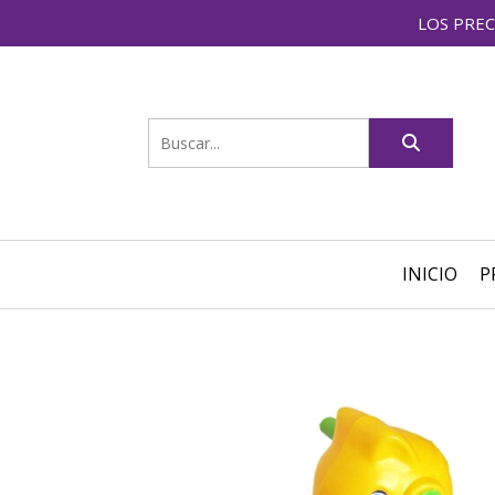
LOS PREC
INICIO
P