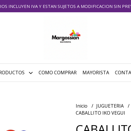
IOS INCLUYEN IVA Y ESTAN SUJETOS A MODIFICACION SIN PRE
RODUCTOS
COMO COMPRAR
MAYORISTA
CONT
Inicio
JUGUETERIA
CABALLITO IKO VEGUI
CABALLIT