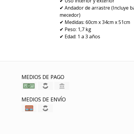
✔ Uso interior y exterior
✔ Andador de arrastre (Incluye b
mecedor)
✔ Medidas: 60cm x 34cm x 51cm
✔ Peso: 1,7 kg
✔ Edad: 1 a 3 años
MEDIOS DE PAGO
MEDIOS DE ENVÍO