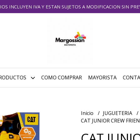
IOS INCLUYEN IVA Y ESTAN SUJETOS A MODIFICACION SIN PRE
RODUCTOS
COMO COMPRAR
MAYORISTA
CONT
Inicio
JUGUETERIA
CAT JUNIOR CREW FRIE
CAT JUNI