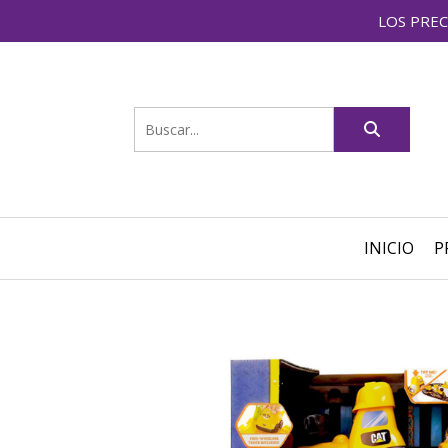
LOS PREC
INICIO
P