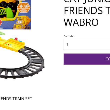
FRIENDS 
WABRO
Cantidad
C
IENDS TRAIN SET