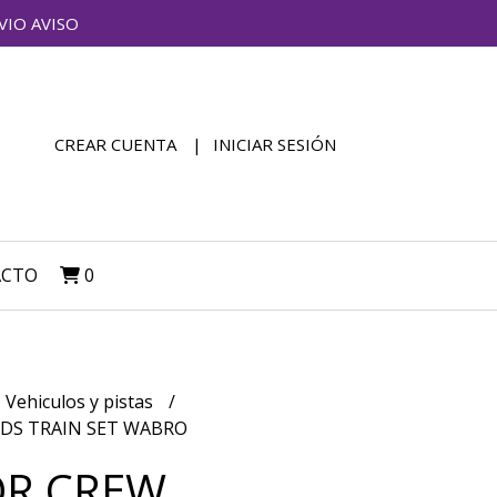
VIO AVISO
CREAR CUENTA
INICIAR SESIÓN
ACTO
0
Vehiculos y pistas
NDS TRAIN SET WABRO
OR CREW