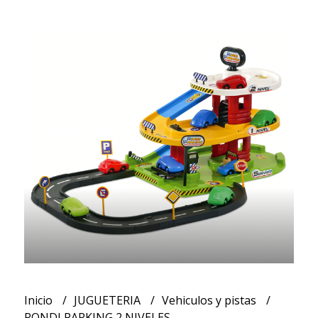
Inicio
JUGUETERIA
Vehiculos y pistas
RONDI PARKING 2 NIVELES