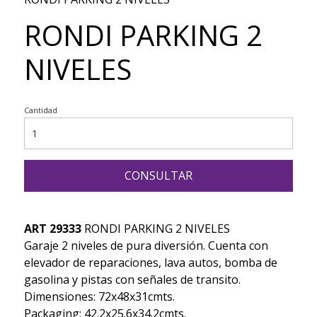
RONDI PARKING 2
NIVELES
Cantidad
CONSULTAR
ART 29333
RONDI PARKING 2 NIVELES
Garaje 2 niveles de pura diversión. Cuenta con
elevador de reparaciones, lava autos, bomba de
gasolina y pistas con señales de transito.
Dimensiones: 72x48x31cmts.
Packaging: 42.2x25.6x34.2cmts.