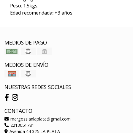
Peso: 1.5kgs.
Edad recomendada
:
+3 años
MEDIOS DE PAGO
MEDIOS DE ENVÍO
NUESTRAS REDES SOCIALES
CONTACTO
margossianlaplata@gmail.com
2213051781
Avenida 44 325 LA PLATA