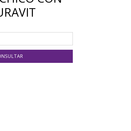
URAVIT
ONSULTAR