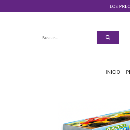
LOS PREC
INICIO
P