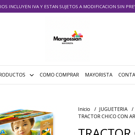
IOS INCLUYEN IVA Y ESTAN SUJETOS A MODIFICACION SIN PRE
RODUCTOS
COMO COMPRAR
MAYORISTA
CONT
Inicio
JUGUETERIA
TRACTOR CHICO CON A
TRACTOR 