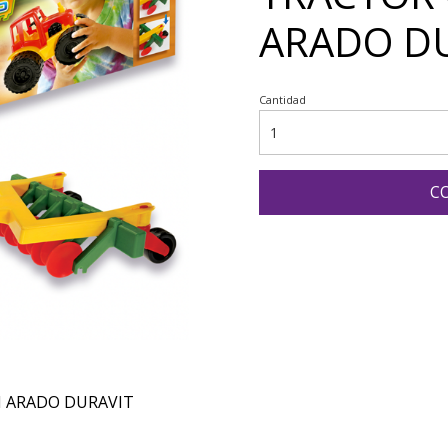
ARADO D
Cantidad
C
 ARADO DURAVIT