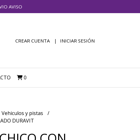
VIO AVISO
CREAR CUENTA
INICIAR SESIÓN
ACTO
0
Vehiculos y pistas
RADO DURAVIT
CHICO CON