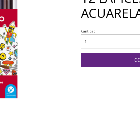
ACUAREL
Cantidad
C