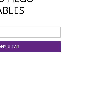
ABLES
ONSULTAR