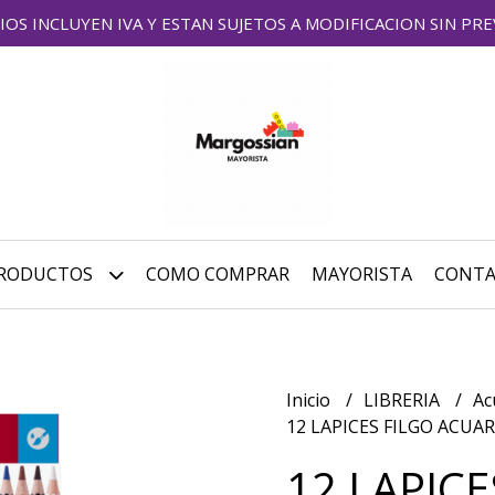
IOS INCLUYEN IVA Y ESTAN SUJETOS A MODIFICACION SIN PRE
RODUCTOS
COMO COMPRAR
MAYORISTA
CONT
Inicio
LIBRERIA
Ac
12 LAPICES FILGO ACUA
12 LAPICE