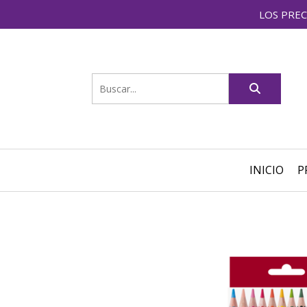
LOS PREC
INICIO
P