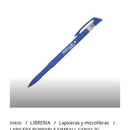
Inicio
LIBRERIA
Lapiceras y microfibras
LAPICERA BORRABLE SIMBALL GENIO 2G