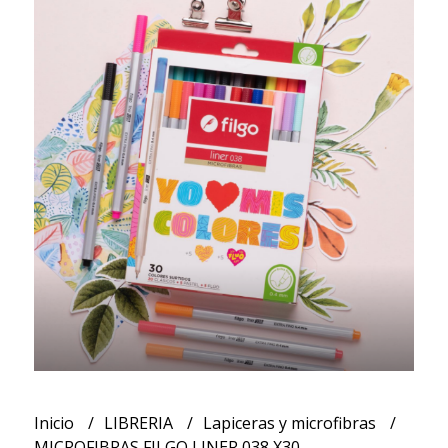
Inicio
LIBRERIA
Lapiceras y microfibras
MICROFIBRAS FILGO LINER 038 X30