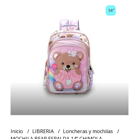
Inicio
LIBRERIA
Loncheras y mochilas
MOCHILA BEAR ESPALDA 14" CHIMOLA