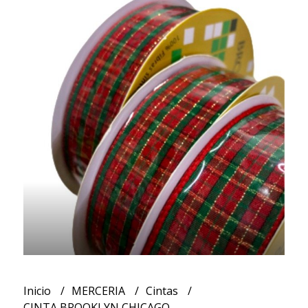
Inicio
MERCERIA
Cintas
CINTA BROOKLYN CHICAGO