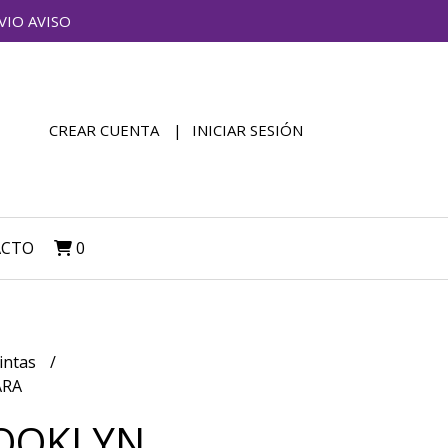
VIO AVISO
CREAR CUENTA
INICIAR SESIÓN
ACTO
0
intas
ARA
ROOKLYN