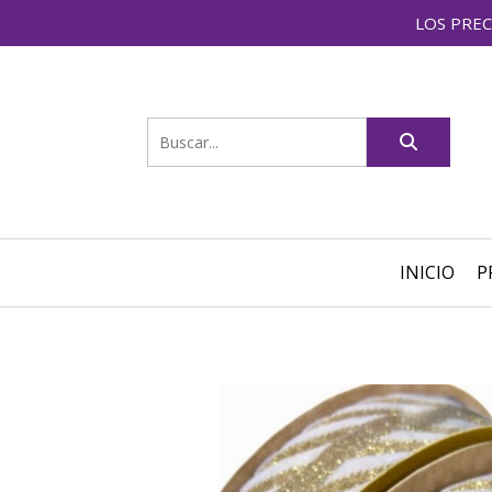
LOS PREC
INICIO
P