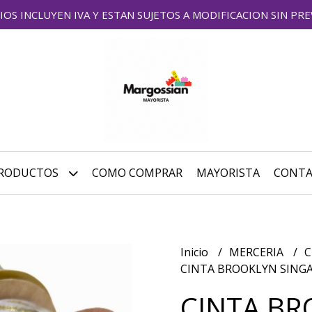
IOS INCLUYEN IVA Y ESTAN SUJETOS A MODIFICACION SIN PRE
RODUCTOS
COMO COMPRAR
MAYORISTA
CONT
Inicio
MERCERIA
C
CINTA BROOKLYN SING
CINTA B