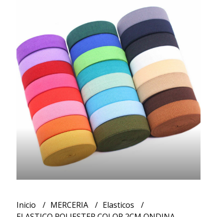
Inicio
MERCERIA
Elasticos
ELASTICO POLIESTER COLOR 2CM ONDINA