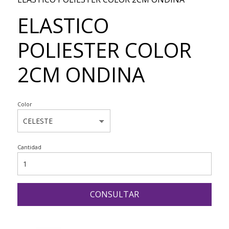
ELASTICO
POLIESTER COLOR
2CM ONDINA
Color
Cantidad
CONSULTAR